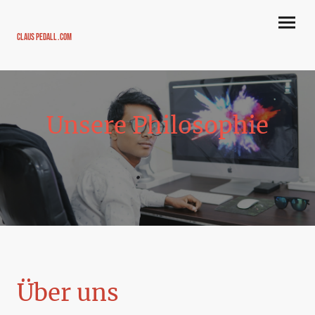
Claus Pedall .com
Unsere Philosophie
Über uns